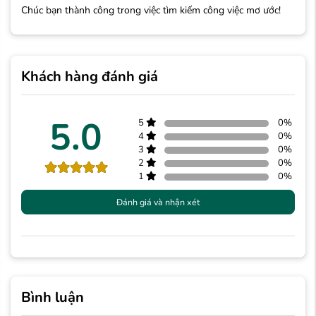
Chúc bạn thành công trong việc tìm kiếm công việc mơ ước!
Khách hàng đánh giá
5.0
5
0
%
4
0
%
3
0
%
2
0
%
1
0
%
Đánh giá và nhận xét
Bình luận