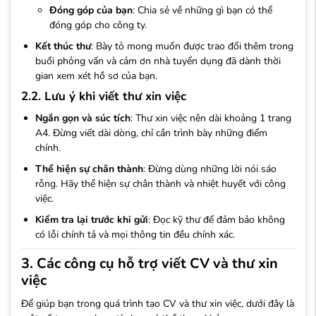
Đóng góp của bạn
: Chia sẻ về những gì bạn có thể
đóng góp cho công ty.
Kết thúc thư
: Bày tỏ mong muốn được trao đổi thêm trong
buổi phỏng vấn và cảm ơn nhà tuyển dụng đã dành thời
gian xem xét hồ sơ của bạn.
2.2. Lưu ý khi viết thư xin việc
Ngắn gọn và súc tích
: Thư xin việc nên dài khoảng 1 trang
A4. Đừng viết dài dòng, chỉ cần trình bày những điểm
chính.
Thể hiện sự chân thành
: Đừng dùng những lời nói sáo
rỗng. Hãy thể hiện sự chân thành và nhiệt huyết với công
việc.
Kiểm tra lại trước khi gửi
: Đọc kỹ thư để đảm bảo không
có lỗi chính tả và mọi thông tin đều chính xác.
3. Các công cụ hỗ trợ viết CV và thư xin
việc
Để giúp bạn trong quá trình tạo CV và thư xin việc, dưới đây là