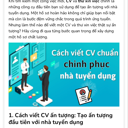
Khi tìm kiếm một công việc mới,
CV
và
thư xin việc
chính là
những công cụ đầu tiên bạn sử dụng để tạo ấn tượng với nhà
tuyển dụng. Một hồ sơ hoàn hảo không chỉ giúp bạn nổi bật
mà còn là bước đệm vững chắc trong quá trình ứng tuyển.
Nhưng làm thế nào để viết một CV và thư xin việc thật sự ấn
tượng? Hãy cùng đi qua từng bước quan trọng để xây dựng
một hồ sơ chất lượng.
1. Cách viết CV ấn tượng: Tạo ấn tượng
đầu tiên với nhà tuyển dụng