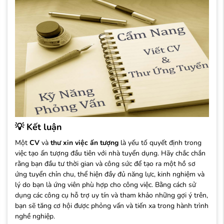
💡
Kết luận
Một
CV
và
thư xin việc ấn tượng
là yếu tố quyết định trong
việc tạo ấn tượng đầu tiên với nhà tuyển dụng. Hãy chắc chắn
rằng bạn đầu tư thời gian và công sức để tạo ra một hồ sơ
ứng tuyển chỉn chu, thể hiện đầy đủ năng lực, kinh nghiệm và
lý do bạn là ứng viên phù hợp cho công việc. Bằng cách sử
dụng các công cụ hỗ trợ uy tín và tham khảo những gợi ý trên,
bạn sẽ tăng cơ hội được phỏng vấn và tiến xa trong hành trình
nghề nghiệp.