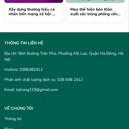
Xây dựng thương hiệu cá
Mẹo thể hiện bản thân
nhân trên mạng xã hội: ...
xuất sắc trong phỏng vấn
...
THÔNG TIN LIÊN HỆ
Địa chỉ: 96A Đường Trần Phú, Phường Mộ Lao, Quận Hà Đông, Hà
Nội
Hotline: 0386482412
Phản ánh chất lượng dịch vụ: 038 648 2412
Email: lqtrang219@gmail.com
VỀ CHÚNG TÔI
Thông tin