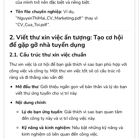
của mình trở nên đặc biệt và riêng biệt.
Tên file chuyên nghiệp
: Ví dụ,
“NguyenThiMai_CV_Marketing.pdf” thay vì
“CV_Cua_Toi.pdf”.
2. Viết thư xin việc ấn tượng: Tạo cơ hội
để gặp gỡ nhà tuyển dụng
2.1. Cấu trúc thư xin việc chuẩn
Thư xin việc là cơ hội để bạn giải thích vì sao bạn phù hợp với
công việc và công ty. Một thư xin việc tốt sẽ có cấu trúc rõ
ràng và đi thẳng vào vấn đề:
Mở đầu thư
: Giới thiệu ngắn gọn về bản thân và lý do bạn
viết thư ứng tuyển cho vị trí này.
Nội dung chính
:
Lý do bạn ứng tuyển
: Giải thích vì sao bạn quan tâm
đến công ty này và vị trí công việc này.
Kỹ năng và kinh nghiệm
: Nêu bật những kỹ năng và
kinh nghiệm có liên quan đến công việc.