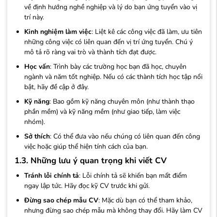
về định hướng nghề nghiệp và lý do bạn ứng tuyển vào vị
trí này.
Kinh nghiệm làm việc
: Liệt kê các công việc đã làm, ưu tiên
những công việc có liên quan đến vị trí ứng tuyển. Chú ý
mô tả rõ ràng vai trò và thành tích đạt được.
Học vấn
: Trình bày các trường học bạn đã học, chuyên
ngành và năm tốt nghiệp. Nếu có các thành tích học tập nổi
bật, hãy đề cập ở đây.
Kỹ năng
: Bao gồm kỹ năng chuyên môn (như thành thạo
phần mềm) và kỹ năng mềm (như giao tiếp, làm việc
nhóm).
Sở thích
: Có thể đưa vào nếu chúng có liên quan đến công
việc hoặc giúp thể hiện tính cách của bạn.
1.3. Những lưu ý quan trọng khi viết CV
Tránh lỗi chính tả
: Lỗi chính tả sẽ khiến bạn mất điểm
ngay lập tức. Hãy đọc kỹ CV trước khi gửi.
Đừng sao chép mẫu CV
: Mặc dù bạn có thể tham khảo,
nhưng đừng sao chép mẫu mà không thay đổi. Hãy làm CV