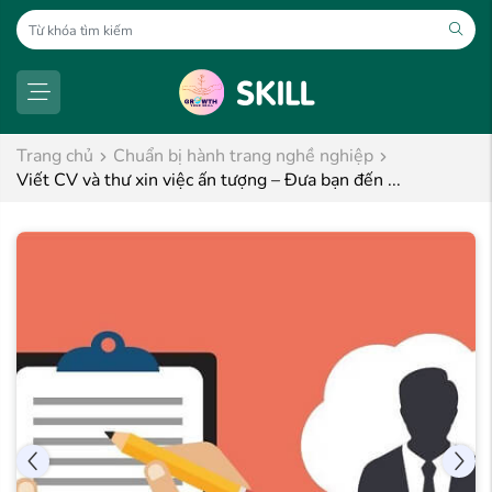
Trang chủ
Chuẩn bị hành trang nghề nghiệp
Viết CV và thư xin việc ấn tượng – Đưa bạn đến ...